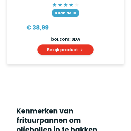
8
van de 10
€ 38,99
bol.com: SDA
Bekijk product
Kenmerken van
frituurpannen om
oliebollen in te bakken