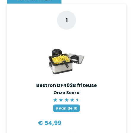
1
Bestron DF402B friteuse
Onze Score
9
van de 10
€ 54,99