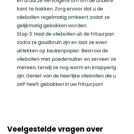
en draai ze vervolgens om om de andere
kant te bakken. Zorg ervoor dat u de
oliebollen regelmatig omkeert zodat ze
gelijkmatig gebakken worden.
Stap 3: Haal de oliebollen uit de frituurpan
zodra ze goudbruin zijn en laat ze even
uitlekken op keukenpapier. Bestrooi de
oliebollen met poedersuiker en serveer ze
meteen, terwijl ze nog warm en knapperig
zijn. Geniet van de heerlijke oliebollen die u
zelf heeft gebakken in uw frituurpan!
Veelgestelde vragen over