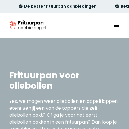
De beste frituurpan aanbiedingen
Bet
Frituurpan voor
oliebollen
Yes, we mogen weer oliebollen en appelflappen
eten! Ben jij een van de toppers die zelf
oliebollen bakt? Of ga je voor het eerst
oliebollen bakken in een frituurpan? Dan loop je
misschien wel tegen de vraag aan welke