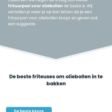
frituurpan voor oliebollen
de beste is. Wij
vertellen je waar je op kan letten als je een
frituurpan voor oliebollen koopt en geven ook
een suggestie.
De beste friteuses om oliebollen in te
bakken
De beste keuze